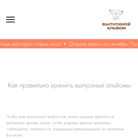
 еще действуют старые цены!
Открыта запись на сентябрь. Пок
Как правильно хранить выпускные альбомы
Чтобы ваш выпускной альбом как можно дольше хранился в
домашнем архиве семьи, чтобы радовал яркими красками,
соблюдайте, пожалуйста, следующие рекомендации по хранению
фотокниг: