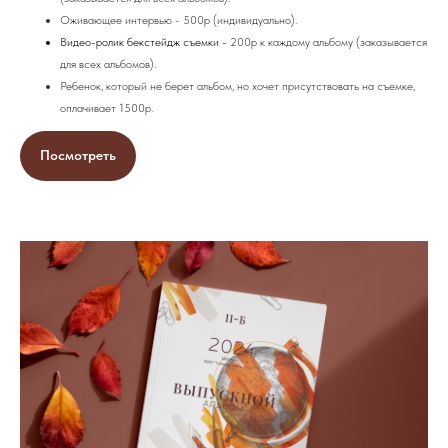
Оживающее интервью - 500р (индивидуально).
Видео-ролик бекстейдж съемки -
200р к каждому альбому (заказывается
для всех альбомов).
Ребенок, который не берет альбом, но хочет присутствовать на съемке,
оплачивает 1500р.
Посмотреть