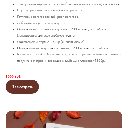
Электронные версии фотографий (которые пошли в альбом) - в подарок.
Портрет ребенка в альбом выбирает родитель.
Групповые фотографии выбирает фотограф.
Добавить портрет на обложку - 600р.
Оживающая групповая фотография + 200р к каждому альбому
(заказывается для всех альбомов группы).
Оживающее интервью - 500р (индивидуально)
Оживающий видео-ролик со съемки + 200р к каждому альбому.
Ребенок, который не берет альбом, но хочет присутствовать на съемке и
получить фотографии входящие в альбомы, оплачивает 1500р.
5000 руб.
Посмотреть