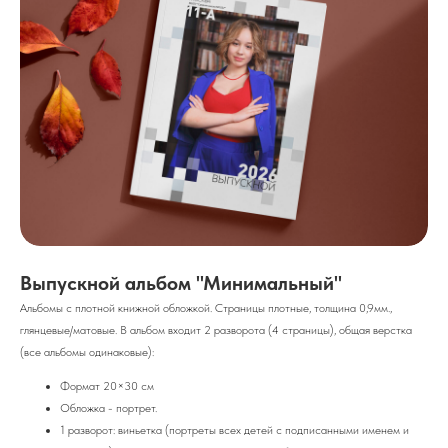
Выпускной альбом "Минимальный"
Альбомы с плотной книжной обложкой. Страницы плотные, толщина 0,9мм.,
глянцевые/матовые. В альбом входит 2 разворота (4 страницы), общая верстка
(все альбомы одинаковые):
Формат 20×30 см
Обложка - портрет.
1 разворот: виньетка (портреты всех детей с подписанными именем и