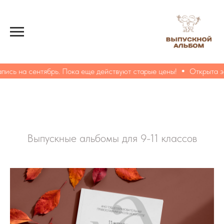
ь на сентябрь. Пока еще действуют старые цены!
Открыта запис
Выпускные альбомы для 9-11 классов