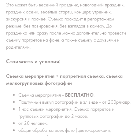
Это может быть весенний праздник, новогодний праздник,
праздник осени, весёлые старты, концерт, утренник,
экскурсия и прочее. Съемка проходит в репортажном
режиме, без позирования, без взглядов в камеру. До
праздника или сразу после можно дополнительно провести
съемку портретов на фоне, а также съемку с друзьями и
родителями.
Стоимость и условия:
Съемка мероприятия + портретная съемка, съемка
мелкогрупповых фотографий
Съемка мероприятия -
БЕСПЛАТНО
.
Поштучный выкуп фотографий в эл.виде - от 200р/кадр.
1 час съемки мероприятия. Съемка портретов и
групповых фотографий до 2 часов.
от 20 человек.
общая обработка всех фото (цветокоррекция,