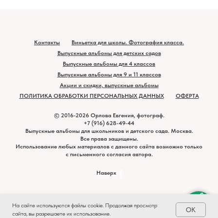
Контакты
Виньетка для школы. Фотография класса.
Выпускные альбомы для детских садов
Выпускные альбомы для 4 классов
Выпускные альбомы для 9 и 11 классов
Акции и скидки, выпускные альбомы
ПОЛИТИКА ОБРАБОТКИ ПЕРСОНАЛЬНЫХ ДАННЫХ
ОФЕРТА
© 2016-2026 Орлова Евгения, фотограф.
+7 (916) 628-49-44
Выпускные альбомы для школьников и детского сада. Москва.
Все права защищены.
Использование любых материалов с данного сайта возможно только
с письменного согласия автора.
Наверх
На сайте используются файлы cookie. Продолжая просмотр
OK
сайта, вы разрешаете их использование.