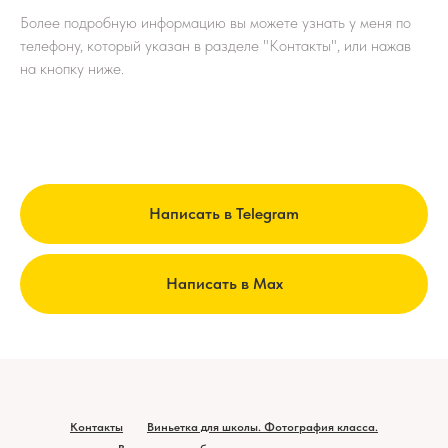
Более подробную информацию вы можете узнать у меня по
телефону, который указан в разделе "Контакты", или нажав
на кнопку ниже.
Написать в Telegram
Написать в Max
Контакты
Виньетка для школы. Фотография класса.