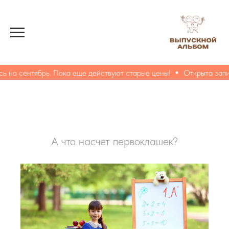
 на сентябрь. Пока еще действуют старые цены!
Открыта запис
А что насчет первоклашек?