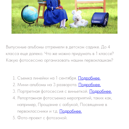
Выпускные альбомы отгремели в детском садике. До 4
класса еще далеко. Что же можно придумать в 1 классе?
Какую фотосессию организовать нашим первоклашкам?
Съемка линейки на 1 сентября.
Подробнее.
Мини-альбомы на 3 разворота.
Подробнее.
Портретная фотосессия с виньеткой.
Подробнее.
Репортажная фотосъемка мероприятий, таких как,
например, Прощание с азбукой, Посвящение в
первоклассники и т.д.
Подробнее.
Фото-проект с фотозоной.