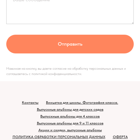
Отправить
Нажимая на кнопку, вы даете согласие на обработку персональных данных и
соглашаетесь c политикой конфиденциальности.
Контакты
Виньетка для школы. Фотография класса.
Выпускные альбомы для детских садов
Выпускные альбомы для 4 классов
Выпускные альбомы для 9 и 11 классов
Акции и скидки, выпускные альбомы
ПОЛИТИКА ОБРАБОТКИ ПЕРСОНАЛЬНЫХ ДАННЫХ
ОФЕРТА