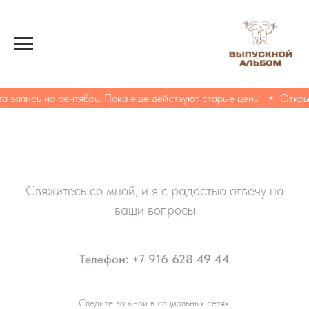
 запись на сентябрь. Пока еще действуют старые цены!
Открыт
Свяжитесь со мной, и я с радостью отвечу на
ваши вопросы
Телефон: +7 916 628 49 44
Следите за мной в социальных сетях: