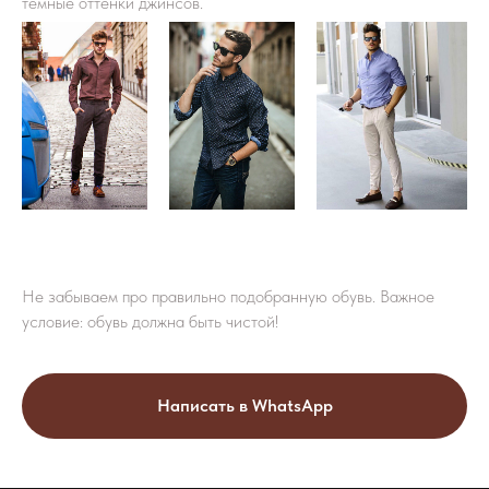
темные оттенки джинсов.
Не забываем про правильно подобранную обувь. Важное
условие: обувь должна быть чистой!
Написать в WhatsApp