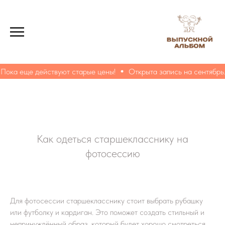
ока еще действуют старые цены!
Открыта запись на сентябрь. 
Как одеться старшекласснику на
фотосессию
Для фотосессии старшекласснику стоит выбрать рубашку
или футболку и кардиган. Это поможет создать стильный и
непринуждённый образ, который будет хорошо смотреться