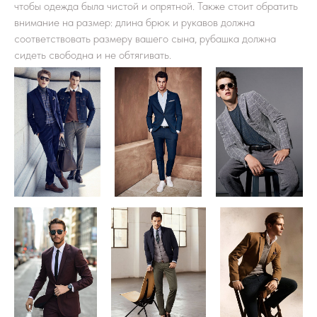
чтобы одежда была чистой и опрятной. Также стоит обратить
внимание на размер: длина брюк и рукавов должна
соответствовать размеру вашего сына, рубашка должна
сидеть свободна и не обтягивать.