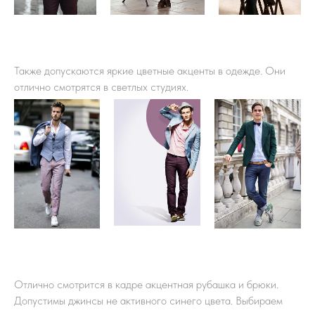
Также допускаются яркие цветные акценты в одежде. Они
отлично смотрятся в светлых студиях.
Отлично смотрится в кадре акцентная рубашка и брюки.
Допустимы джинсы не активного синего цвета. Выбираем